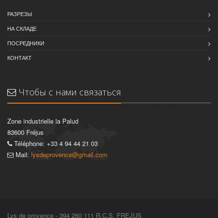
РАЗРЕЗЫ
НА СКЛАДЕ
ПОСРЕДНИКИ
КОНТАКТ
Чтобы с нами связаться
Zone industrielle la Palud
83600 Fréjus
Téléphone: +33 4 94 44 21 03
Mail:
lysdeprovence@gmail.com
Lys de provence - 394 260 111 R.C.S. FREJUS