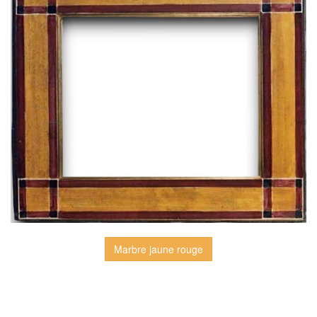
Marbre jaune rouge