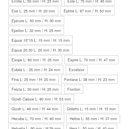
Emilie L: 55 mm / H: 23 mm
Eole L: 75 mm / H: 45 mm
Eos L: 25 mm / H: 20 mm
Ephire L: 87 mm / H: 50 mm
Epicure L: 50 mm / H: 30 mm
Epsilon L: 32 mm / H: 25 mm
Equus 15*15 L: 15 mm / H: 15 mm
Equus 20.30 L: 20 mm / H: 30 mm
Esope L: 60 mm / H: 35 mm
Espire L: 70 mm / H: 47 mm
Eubée L : 35 mm / H: 24 mm
Excelsior
Fina L: 25 mm / H: 20 mm
Fontana L: 38 mm / H: 23 mm
Frézia L: 30 mm / H: 25 mm
Fronton
Gizeh Caisse L: 80 mm / H: 53 mm
Gizeh L: 46 mm / H: 44 mm
Goletto L: 15 mm / H: 15 mm
Hecube L: 70 mm / H: 40 mm
Helios L: 55 mm / H: 37 mm
Helvetia L: 90 mm / H:29 mm
Hera L: 50 mm / H: 40 mm