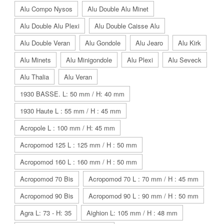
Alu Compo Nysos
Alu Double Alu Minet
Alu Double Alu Plexi
Alu Double Caisse Alu
Alu Double Veran
Alu Gondole
Alu Jearo
Alu Kirk
Alu Minets
Alu Minigondole
Alu Plexi
Alu Seveck
Alu Thalia
Alu Veran
1930 BASSE. L: 50 mm / H: 40 mm
1930 Haute L : 55 mm / H : 45 mm
Acropole L : 100 mm / H: 45 mm
Acropomod 125 L : 125 mm / H : 50 mm
Acropomod 160 L : 160 mm / H : 50 mm
Acropomod 70 Bis
Acropomod 70 L : 70 mm / H : 45 mm
Acropomod 90 Bis
Acropomod 90 L : 90 mm / H : 50 mm
Agra L: 73 - H: 35
Aighion L: 105 mm / H : 48 mm