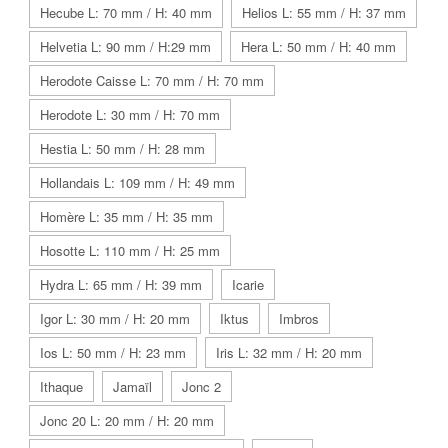
Hecube L: 70 mm / H: 40 mm
Helios L: 55 mm / H: 37 mm
Helvetia L: 90 mm / H:29 mm
Hera L: 50 mm / H: 40 mm
Herodote Caisse L: 70 mm / H: 70 mm
Herodote L: 30 mm / H: 70 mm
Hestia L: 50 mm / H: 28 mm
Hollandais L: 109 mm / H: 49 mm
Homère L: 35 mm / H: 35 mm
Hosotte L: 110 mm / H: 25 mm
Hydra L: 65 mm / H: 39 mm
Icarie
Igor L: 30 mm / H: 20 mm
Iktus
Imbros
Ios L: 50 mm / H: 23 mm
Iris L: 32 mm / H: 20 mm
Ithaque
Jamaïl
Jonc 2
Jonc 20 L: 20 mm / H: 20 mm