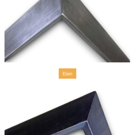
Etain