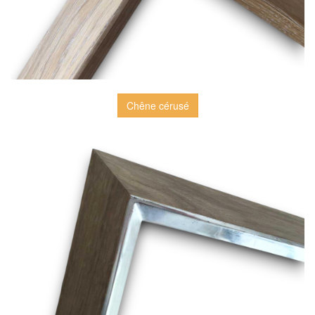
Chêne cérusé