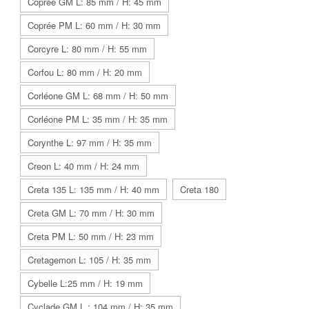
Coprée GM L: 85 mm / H: 45 mm
Coprée PM L: 60 mm / H: 30 mm
Corcyre L: 80 mm / H: 55 mm
Corfou L: 80 mm / H: 20 mm
Corléone GM L: 68 mm / H: 50 mm
Corléone PM L: 35 mm / H: 35 mm
Corynthe L: 97 mm / H: 35 mm
Creon L: 40 mm / H: 24 mm
Creta 135 L: 135 mm / H: 40 mm
Creta 180
Creta GM L: 70 mm / H: 30 mm
Creta PM L: 50 mm / H: 23 mm
Cretagemon L: 105 / H: 35 mm
Cybelle L:25 mm / H: 19 mm
Cyclade GM L : 104 mm / H: 35 mm