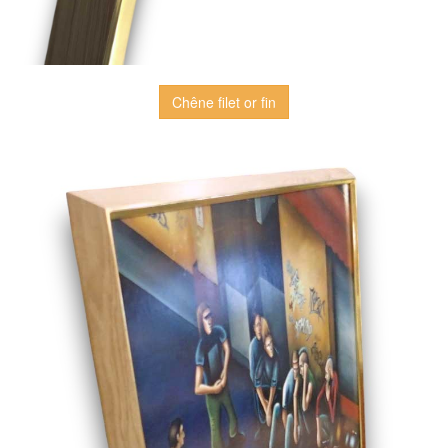
Chêne filet or fin