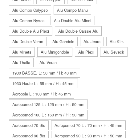
Alu Compo Calypso
Alu Compo Manu
Alu Compo Nysos
Alu Double Alu Minet
Alu Double Alu Plexi
Alu Double Caisse Alu
Alu Double Veran
Alu Gondole
Alu Jearo
Alu Kirk
Alu Minets
Alu Minigondole
Alu Plexi
Alu Seveck
Alu Thalia
Alu Veran
1930 BASSE. L: 50 mm / H: 40 mm
1930 Haute L : 55 mm / H : 45 mm
Acropole L : 100 mm / H: 45 mm
Acropomod 125 L : 125 mm / H : 50 mm
Acropomod 160 L : 160 mm / H : 50 mm
Acropomod 70 Bis
Acropomod 70 L : 70 mm / H : 45 mm
Acropomod 90 Bis
Acropomod 90 L : 90 mm / H : 50 mm