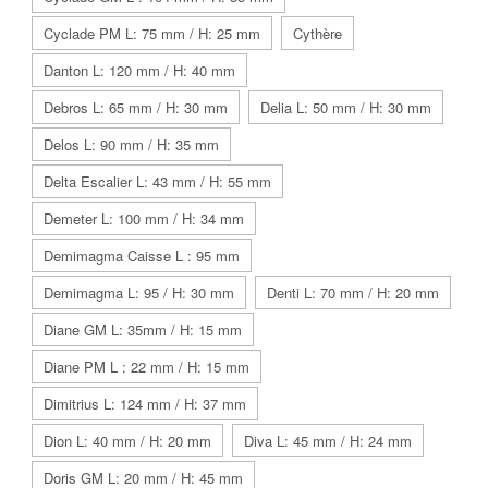
Cyclade PM L: 75 mm / H: 25 mm
Cythère
Danton L: 120 mm / H: 40 mm
Debros L: 65 mm / H: 30 mm
Delia L: 50 mm / H: 30 mm
Delos L: 90 mm / H: 35 mm
Delta Escalier L: 43 mm / H: 55 mm
Demeter L: 100 mm / H: 34 mm
Demimagma Caisse L : 95 mm
Demimagma L: 95 / H: 30 mm
Denti L: 70 mm / H: 20 mm
Diane GM L: 35mm / H: 15 mm
Diane PM L : 22 mm / H: 15 mm
Dimitrius L: 124 mm / H: 37 mm
Dion L: 40 mm / H: 20 mm
Diva L: 45 mm / H: 24 mm
Doris GM L: 20 mm / H: 45 mm