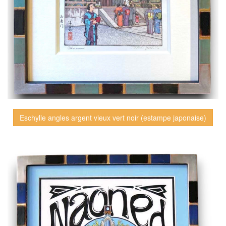
Eschylle angles argent vieux vert noir (estampe japonaise)