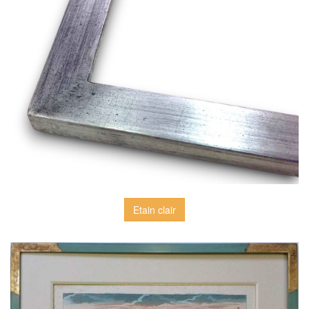
Etain clair