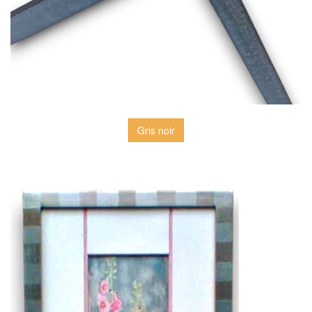
Gris noir