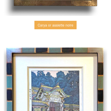
Carya or assiette noire