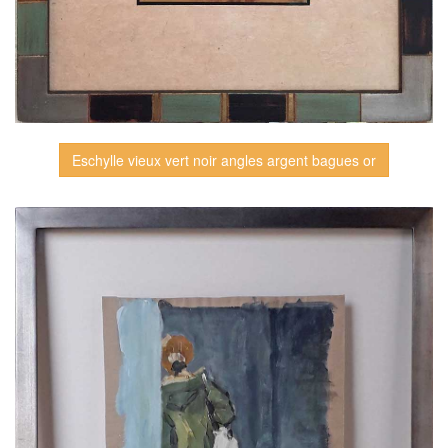
Eschylle vieux vert noir angles argent bagues or