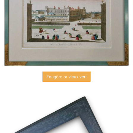
Fougère or vieux vert