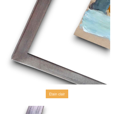
Etain clair