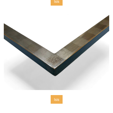
Isis
Isis