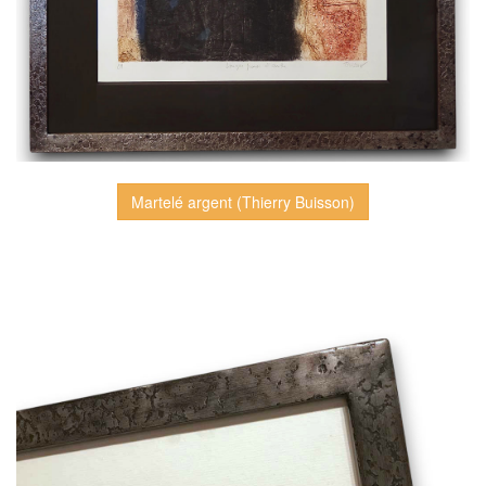
Martelé argent (Thierry Buisson)