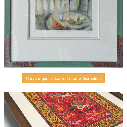
Carya argent vieux vert (Lou G Gorodine)