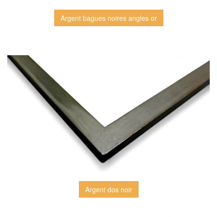
Argent bagues noires angles or
Argent dos noir