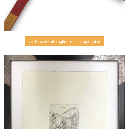
Cartouches et angles or fin rouge chine