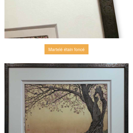
Martelé étain foncé