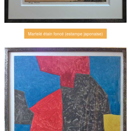
Martelé étain foncé (estampe japonaise)