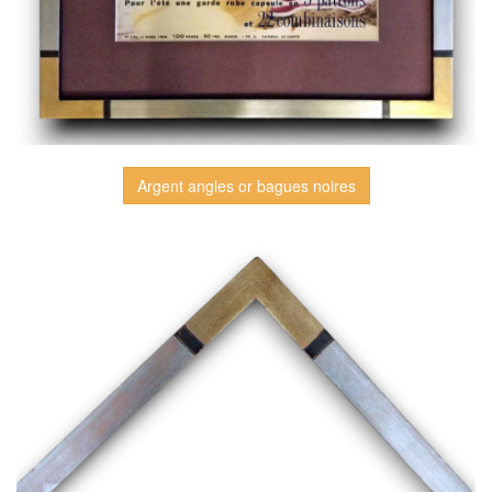
Argent angles or bagues noires