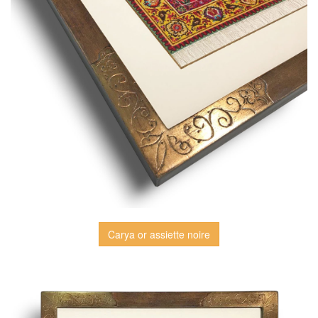
Carya or assiette noire