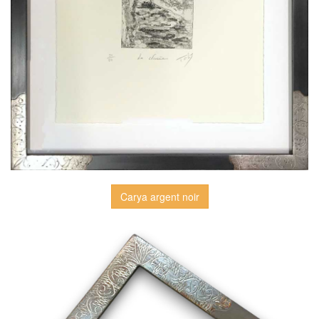
Carya argent noir