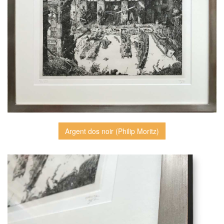
Argent dos noir (Philip Moritz)