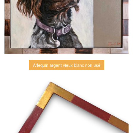
Arlequin argent vieux blanc noir usé