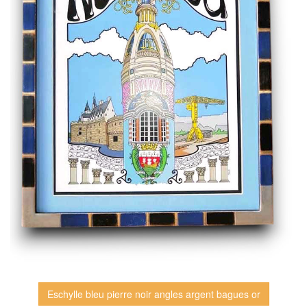
Eschylle bleu pierre noir angles argent bagues or