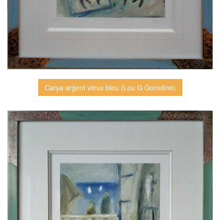
Carya argent vieux bleu (Lou G Gorodine)