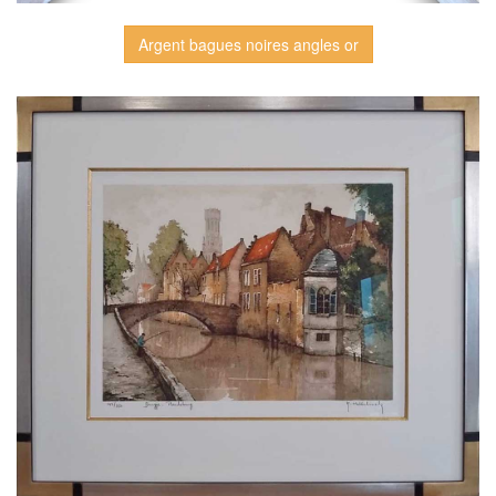
Argent bagues noires angles or