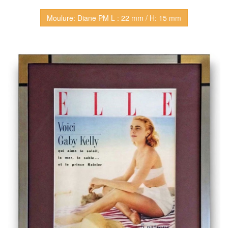
Moulure: Diane PM L : 22 mm / H: 15 mm