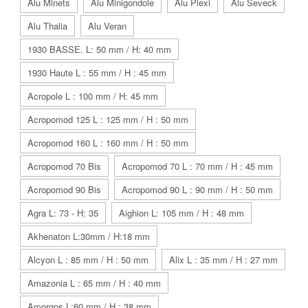
Alu Minets
Alu Minigondole
Alu Plexi
Alu Seveck
Alu Thalia
Alu Veran
1930 BASSE. L: 50 mm / H: 40 mm
1930 Haute L : 55 mm / H : 45 mm
Acropole L : 100 mm / H: 45 mm
Acropomod 125 L : 125 mm / H : 50 mm
Acropomod 160 L : 160 mm / H : 50 mm
Acropomod 70 Bis
Acropomod 70 L : 70 mm / H : 45 mm
Acropomod 90 Bis
Acropomod 90 L : 90 mm / H : 50 mm
Agra L: 73 - H: 35
Aighion L: 105 mm / H : 48 mm
Akhenaton L:30mm / H:18 mm
Alcyon L : 85 mm / H : 50 mm
Alix L : 35 mm / H : 27 mm
Amazonia L : 65 mm / H : 40 mm
Amorgos L:60 mm / H : 38 mm