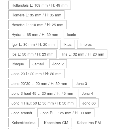
Hollandais L: 109 mm / H: 49 mm
Homère L: 35 mm / H: 35 mm
Hosotte L: 110 mm / H: 25 mm
Hydra L: 65 mm / H: 39 mm
Icarie
Igor L: 30 mm / H: 20 mm
Iktus
Imbros
Ios L: 50 mm / H: 23 mm
Iris L: 32 mm / H: 20 mm
Ithaque
Jamaïl
Jonc 2
Jonc 20 L: 20 mm / H: 20 mm
Jonc 20*30 L: 20 mm / H: 30 mm
Jonc 3
Jonc 3 haut 45 L: 20 mm / H: 45 mm
Jonc 4
Jonc 4 Haut 50 L: 30 mm / H: 50 mm
Jonc 60
Jonc arrondi
Jonc Pi L : 25 mm / H: 30 mm
Kabestrissima
Kabestros GM
Kabestros PM