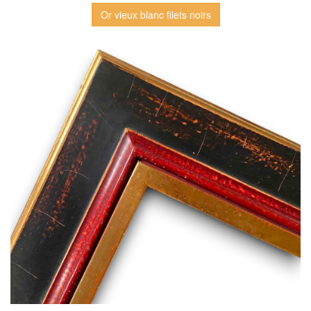
Or vieux blanc filets noirs