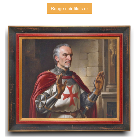
Rouge noir filets or