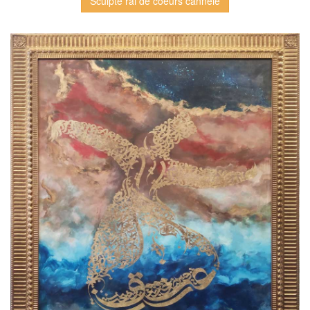
Sculpté rai de coeurs cannelé