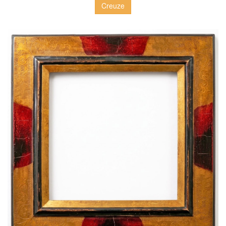
Creuze