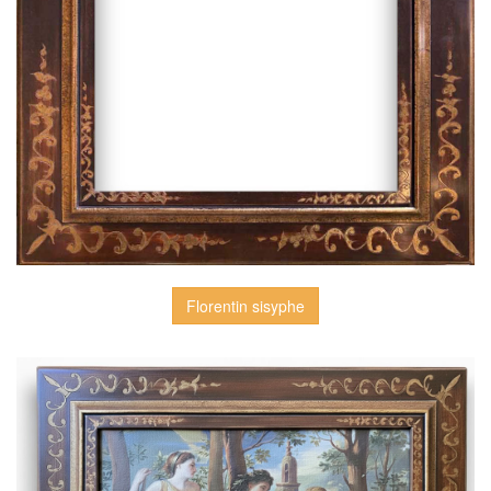
Florentin sisyphe