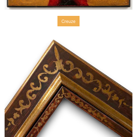
Creuze