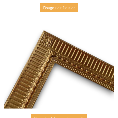
Rouge noir filets or