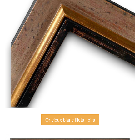
Or vieux blanc filets noirs