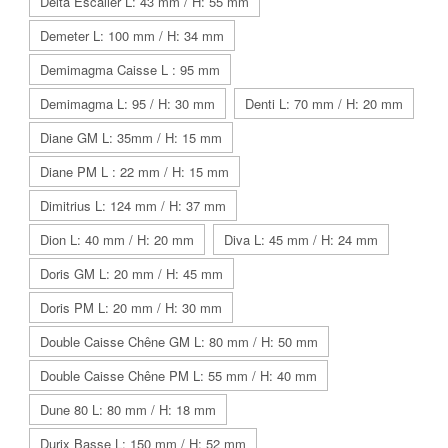
Delta Escalier L: 43 mm / H: 55 mm
Demeter L: 100 mm / H: 34 mm
Demimagma Caisse L : 95 mm
Demimagma L: 95 / H: 30 mm
Denti L: 70 mm / H: 20 mm
Diane GM L: 35mm / H: 15 mm
Diane PM L : 22 mm / H: 15 mm
Dimitrius L: 124 mm / H: 37 mm
Dion L: 40 mm / H: 20 mm
Diva L: 45 mm / H: 24 mm
Doris GM L: 20 mm / H: 45 mm
Doris PM L: 20 mm / H: 30 mm
Double Caisse Chêne GM L: 80 mm / H: 50 mm
Double Caisse Chêne PM L: 55 mm / H: 40 mm
Dune 80 L: 80 mm / H: 18 mm
Durix Basse L: 150 mm / H: 52 mm