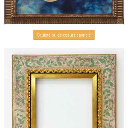
Sculpté rai de coeurs cannelé