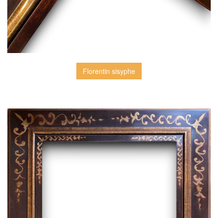
Florentin sisyphe