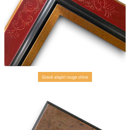
Gravé aïspiri rouge chine