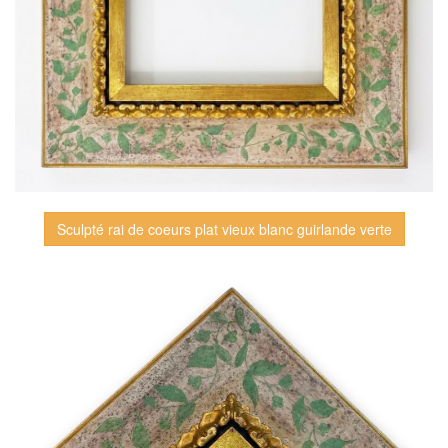
Sculpté rai de coeurs plat vieux blanc guirlande verte