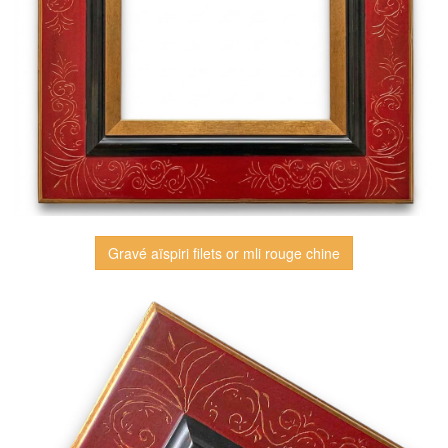
Gravé aïspiri filets or mli rouge chine