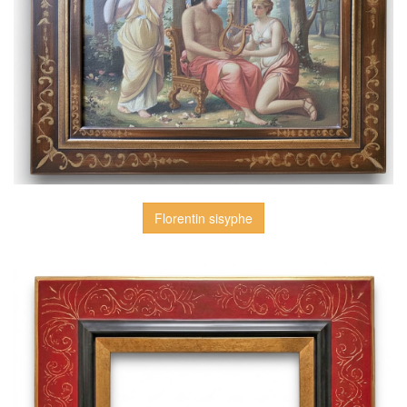
Florentin sisyphe