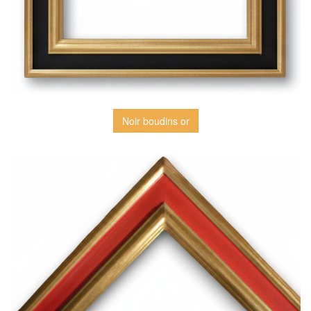
Noir boudins or