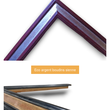
Eco argent boudins sienne