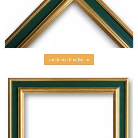
vert foncé boudins or