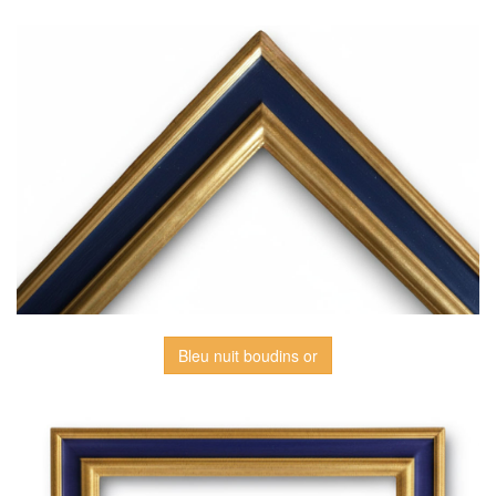
Bleu nuit boudins or