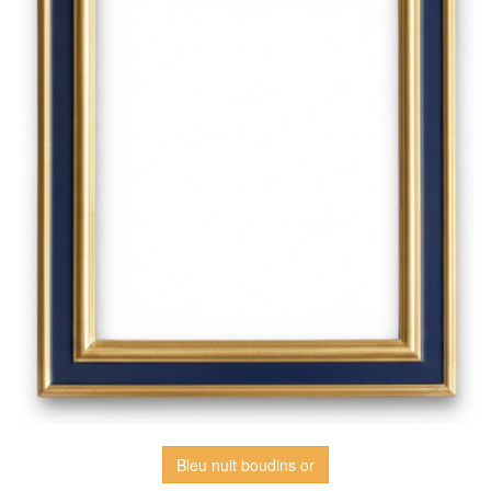
Bleu nuit boudins or