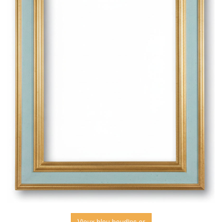
Vieux bleu boudins or