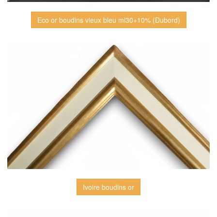
Eco or boudins vieux bleu ml30+10% (Dubord)
Ivoire boudins or