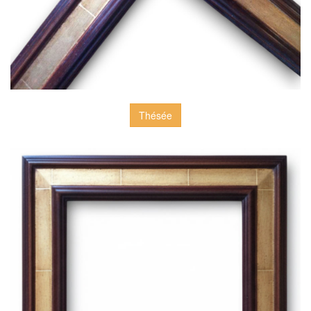
Thésée