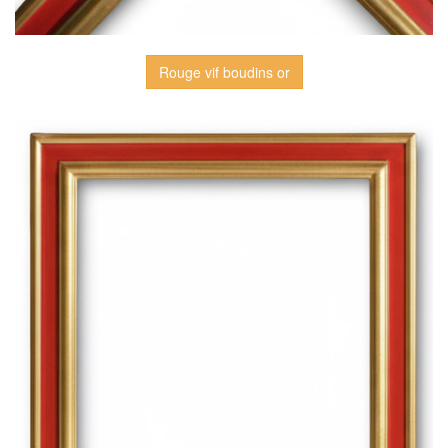
Rouge vif boudins or