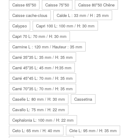
Caisse 65*50
Caisse 75*50
Caisse 80*50 Chêne
Caisse cache-clous
Calde L : 33 mm / H : 25 mm
Calypso
Capri 100 L: 100 mm / H: 30 mm
Capri 70 L: 70 mm / H: 30 mm
Carmine L : 120 mm / Hauteur : 35 mm
Carré 35*35 L: 35 mm / H: 35 mm
Carré 45*35 L: 45 mm / H:35 mm
Carré 45*45 L: 70 mm / H: 35 mm
Carré 70*35 L: 70 mm / H: 35 mm
Caselle L: 80 mm / H: 30 mm
Cassetina
Cavallo L: 75 mm / H: 22 mm
Cephalonia L: 100 mm / H: 22 mm
Ceto L: 65 mm / H: 40 mm
Cirie L: 95 mm / H: 35 mm