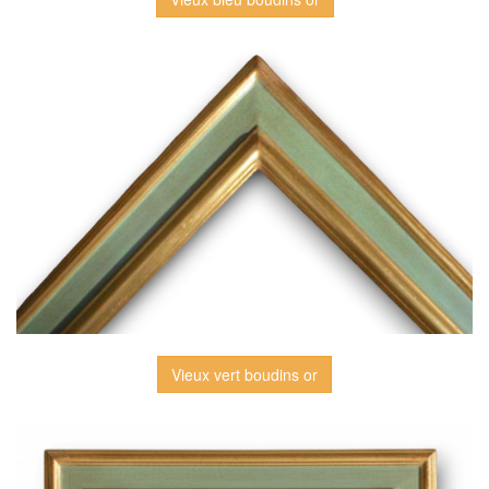
Vieux vert boudins or