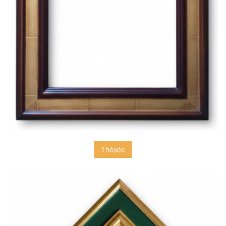
Thésée