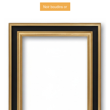
Noir boudins or