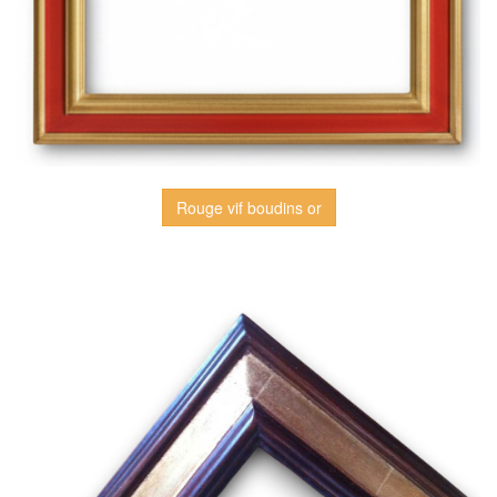
Rouge vif boudins or