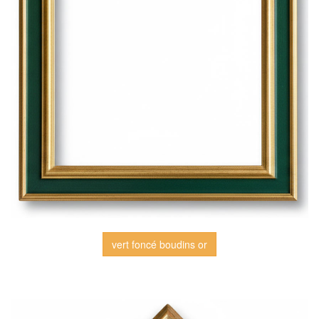
vert foncé boudins or